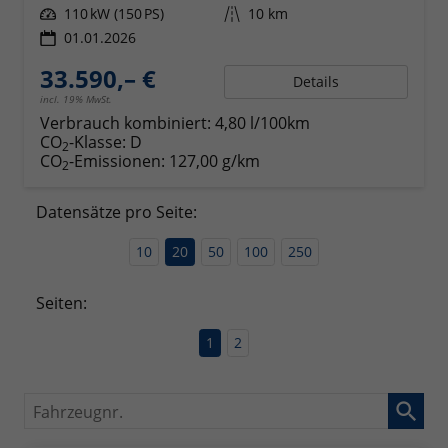
Leistung
110 kW (150 PS)
Kilometerstand
10 km
01.01.2026
33.590,– €
Details
incl. 19% MwSt.
Verbrauch kombiniert:
4,80 l/100km
CO
-Klasse:
D
2
CO
-Emissionen:
127,00 g/km
2
Datensätze pro Seite:
10
20
50
100
250
Seiten:
1
2
Fahrzeugnr.