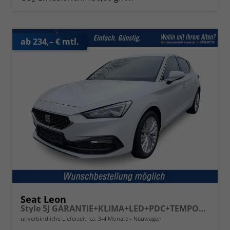
ab 234,– € mtl.
Seat Leon
Style 5J GARANTIE+KLIMA+LED+PDC+TEMPOMAT+16" ALU
unverbindliche Lieferzeit: ca. 3-4 Monate
Neuwagen