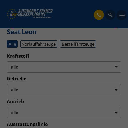
fahrzeug
Seat Leon
Alle
Vorlauffahrzeuge
Bestellfahrzeuge
Kraftstoff
Getriebe
Antrieb
Ausstattungslinie