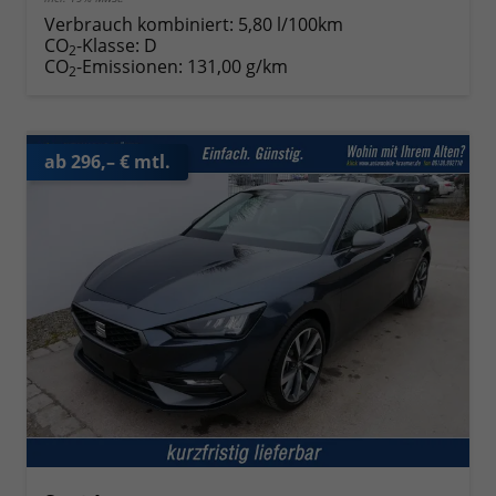
Verbrauch kombiniert:
5,80 l/100km
CO
-Klasse:
D
2
CO
-Emissionen:
131,00 g/km
2
ab 296,– € mtl.