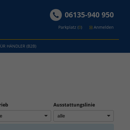
06135-940 950
Parkplatz (
0
)
Anmelden
FÜR HÄNDLER (B2B)
rieb
Ausstattungslinie