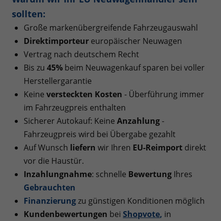
sollten:
Große markenübergreifende Fahrzeugauswahl
Direktimporteur
europäischer Neuwagen
Vertrag nach deutschem Recht
Bis zu
45%
beim Neuwagenkauf sparen bei voller
Herstellergarantie
Keine
versteckten Kosten
- Überführung immer
im Fahrzeugpreis enthalten
Sicherer Autokauf: Keine
Anzahlung
-
Fahrzeugpreis wird bei Übergabe gezahlt
Auf Wunsch
liefern
wir Ihren
EU-Reimport
direkt
vor die Haustür.
Inzahlungnahme
: schnelle
Bewertung
Ihres
Gebrauchten
Finanzierung
zu günstigen Konditionen möglich
Kundenbewertungen
bei
Shopvote
,
in