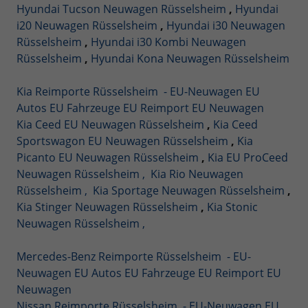
Hyundai Tucson Neuwagen Rüsselsheim
,
Hyundai
i20 Neuwagen Rüsselsheim
,
Hyundai i30 Neuwagen
Rüsselsheim
,
Hyundai i30 Kombi Neuwagen
Rüsselsheim
,
Hyundai Kona Neuwagen Rüsselsheim
Kia Reimporte Rüsselsheim - EU-Neuwagen EU
Autos EU Fahrzeuge EU Reimport EU Neuwagen
Kia Ceed EU Neuwagen Rüsselsheim
,
Kia Ceed
Sportswagon EU Neuwagen Rüsselsheim
,
Kia
Picanto EU Neuwagen Rüsselsheim
,
Kia EU ProCeed
Neuwagen Rüsselsheim ,
Kia Rio Neuwagen
Rüsselsheim ,
Kia Sportage Neuwagen Rüsselsheim
,
Kia Stinger Neuwagen Rüsselsheim
,
Kia Stonic
Neuwagen Rüsselsheim ,
Mercedes-Benz Reimporte Rüsselsheim - EU-
Neuwagen EU Autos EU Fahrzeuge EU Reimport EU
Neuwagen
Nissan Reimporte Rüsselsheim - EU-Neuwagen EU