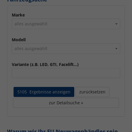
Marke
alles ausgewählt
Modell
alles ausgewählt
Variante (z.B. LED, GTI, Facelift...)
5105
Ergebnisse anzeigen
zurücksetzen
zur Detailsuche »
Warum wir Ihr EU Neuwagenhändler sein