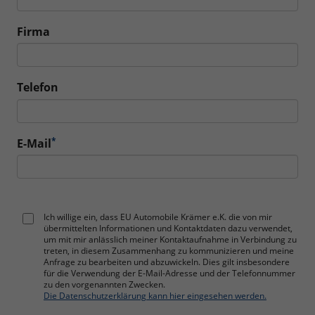
Firma
Telefon
*
E-Mail
Ich willige ein, dass EU Automobile Krämer e.K. die von mir
übermittelten Informationen und Kontaktdaten dazu verwendet,
um mit mir anlässlich meiner Kontaktaufnahme in Verbindung zu
treten, in diesem Zusammenhang zu kommunizieren und meine
Anfrage zu bearbeiten und abzuwickeln. Dies gilt insbesondere
für die Verwendung der E-Mail-Adresse und der Telefonnummer
zu den vorgenannten Zwecken.
Die Datenschutzerklärung kann hier eingesehen werden.