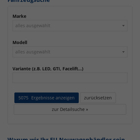
Marke
alles ausgewählt
Modell
alles ausgewählt
Variante (z.B. LED, GTI, Facelift...)
5075
Ergebnisse anzeigen
zurücksetzen
zur Detailsuche »
Warum wir Ihr EU Neuwagenhändler sein