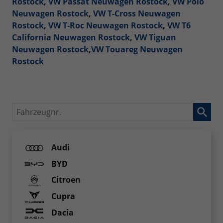
Rostock
,
VW Passat Neuwagen Rostock
,
VW Polo
Neuwagen Rostock
,
VW T-Cross Neuwagen
Rostock
,
VW T-Roc Neuwagen Rostock
,
VW T6
California Neuwagen Rostock
,
VW Tiguan
Neuwagen Rostock
,
VW Touareg Neuwagen
Rostock
Fahrzeugnr.
Audi
BYD
Citroen
Cupra
Dacia