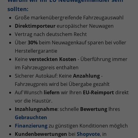
sollten:
Große markenübergreifende Fahrzeugauswahl
Direktimporteur
europäischer Neuwagen
Vertrag nach deutschem Recht
Über
30%
beim Neuwagenkauf sparen bei voller
Herstellergarantie
Keine
versteckten Kosten
- Überführung immer
im Fahrzeugpreis enthalten
Sicherer Autokauf: Keine
Anzahlung
-
Fahrzeugpreis wird bei Übergabe gezahlt
Auf Wunsch
liefern
wir Ihren
EU-Reimport
direkt
vor die Haustür.
Inzahlungnahme
: schnelle
Bewertung
Ihres
Gebrauchten
Finanzierung
zu günstigen Konditionen möglich
Kundenbewertungen
bei
Shopvote
, in