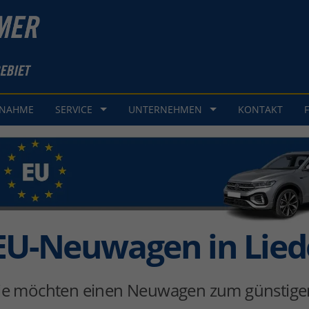
GNAHME
SERVICE
UNTERNEHMEN
KONTAKT
EU-Neuwagen in Lie
ie möchten einen Neuwagen zum günstigen