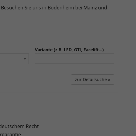
he! Besuchen Sie uns in Bodenheim bei Mainz und
Variante (z.B. LED, GTI, Facelift...)
zur Detailsuche »
 deutschem Recht
rgarantie