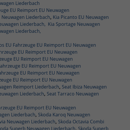
wagen Liederbach
zeuge EU Reimport EU Neuwagen
U Neuwagen Liederbach
,
Kia Picanto EU Neuwagen
Neuwagen Liederbach,
Kia Sportage Neuwagen
uwagen Liederbach,
tos EU Fahrzeuge EU Reimport EU Neuwagen
ahrzeuge EU Reimport EU Neuwagen
rzeuge EU Reimport EU Neuwagen
 Fahrzeuge EU Reimport EU Neuwagen
Fahrzeuge EU Reimport EU Neuwagen
rzeuge EU Reimport EU Neuwagen
wagen Reimport Liederbach
,
Seat Ibiza Neuwagen
Neuwagen Liederbach
,
Seat Tarraco Neuwagen
ahrzeuge EU Reimport EU Neuwagen
agen Liederbach
,
Skoda Karoq Neuwagen
via Neuwagen Liederbach
,
Skoda Octavia Combi
koda Superb Neuwagen Liederbach
,
Skoda Superb