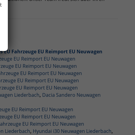
t
os EU Fahrzeuge EU Reimport EU Neuwagen
rzeuge EU Reimport EU Neuwagen
rzeuge EU Reimport EU Neuwagen
Fahrzeuge EU Reimport EU Neuwagen
ahrzeuge EU Reimport EU Neuwagen
hrzeuge EU Reimport EU Neuwagen
wagen Liederbach
,
Dacia Sandero Neuwagen
rzeuge EU Reimport EU Neuwagen
rzeuge EU Reimport EU Neuwagen
 Fahrzeuge EU Reimport EU Neuwagen
n Liederbach
,
Hyundai i30 Neuwagen Liederbach
,