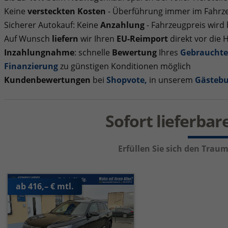
Keine
versteckten Kosten
- Überführung immer im Fahrze
Sicherer Autokauf: Keine
Anzahlung
- Fahrzeugpreis wird
Auf Wunsch
liefern
wir Ihren
EU-Reimport
direkt vor die 
Inzahlungnahme
: schnelle
Bewertung
Ihres
Gebraucht
Finanzierung
zu günstigen Konditionen möglich
Kundenbewertungen
bei
Shopvote
,
in unserem
Gästeb
Sofort lieferba
Erfüllen Sie sich den Tra
ab 416,– € mtl.