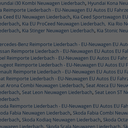
yundai i30 Kombi Neuwagen Liederbach
,
Hyundai Kona Neu
ia Reimporte Liederbach - EU-Neuwagen EU Autos EU Fahr
ia Ceed EU Neuwagen Liederbach
,
Kia Ceed Sportswagon E
iederbach
,
Kia EU ProCeed Neuwagen Liederbach,
Kia Rio 
iederbach
,
Kia Stinger Neuwagen Liederbach
,
Kia Stonic Ne
ercedes-Benz Reimporte Liederbach - EU-Neuwagen EU Au
issan Reimporte Liederbach - EU-Neuwagen EU Autos EU F
pel Reimporte Liederbach - EU-Neuwagen EU Autos EU Fah
eugeot Reimporte Liederbach - EU-Neuwagen EU Autos EU
enault Reimporte Liederbach - EU-Neuwagen EU Autos EU 
eat Reimporte Liederbach - EU-Neuwagen EU Autos EU Fah
eat Arona Combi Neuwagen Liederbach
,
Seat Ateca EU Neu
iederbach
,
Seat Leon Neuwagen Liederbach
,
Seat Leon ST 
iederbach
koda Reimporte Liederbach - EU-Neuwagen EU Autos EU F
koda Fabia Neuwagen Liederbach
,
Skoda Fabia Combi Neuw
iederbach
,
Skoda Kodiaq Neuwagen Liederbach
,
Skoda Octa
euwagen Liederbach
,
Skoda Scala Neuwagen Liederbach
,
S