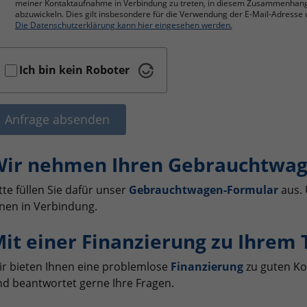
meiner Kontaktaufnahme in Verbindung zu treten, in diesem Zusammenhan
abzuwickeln. Dies gilt insbesondere für die Verwendung der E-Mail-Adres
Die Datenschutzerklärung kann hier eingesehen werden.
Ich bin kein Roboter
Anfrage absenden
ir nehmen Ihren Gebrauchtwag
tte füllen Sie dafür unser
Gebrauchtwagen-Formular
aus. 
nen in Verbindung.
it einer Finanzierung zu Ihrem
r bieten Ihnen eine problemlose
Finanzierung
zu guten Ko
d beantwortet gerne Ihre Fragen.