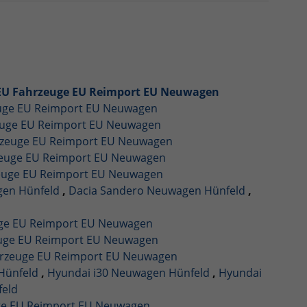
EU Fahrzeuge EU Reimport EU Neuwagen
euge EU Reimport EU Neuwagen
euge EU Reimport EU Neuwagen
rzeuge EU Reimport EU Neuwagen
zeuge EU Reimport EU Neuwagen
zeuge EU Reimport EU Neuwagen
gen Hünfeld
,
Dacia Sandero Neuwagen Hünfeld
,
uge EU Reimport EU Neuwagen
euge EU Reimport EU Neuwagen
hrzeuge EU Reimport EU Neuwagen
Hünfeld
,
Hyundai i30 Neuwagen Hünfeld
,
Hyundai
feld
ge EU Reimport EU Neuwagen