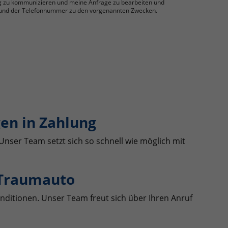
g zu kommunizieren und meine Anfrage zu bearbeiten und
se und der Telefonnummer zu den vorgenannten Zwecken.
en in Zahlung
Unser Team setzt sich so schnell wie möglich mit
 Traumauto
nditionen. Unser Team freut sich über Ihren Anruf