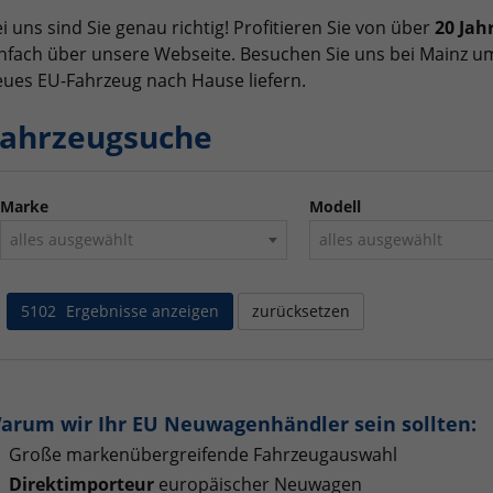
i uns sind Sie genau richtig! Profitieren Sie von über
20 Jah
nfach über unsere Webseite. Besuchen Sie uns bei Mainz um
ues EU-Fahrzeug nach Hause liefern.
ahrzeugsuche
Marke
Modell
alles ausgewählt
alles ausgewählt
5102
Ergebnisse anzeigen
zurücksetzen
arum wir Ihr EU Neuwagenhändler sein sollten:
Große markenübergreifende Fahrzeugauswahl
Direktimporteur
europäischer Neuwagen