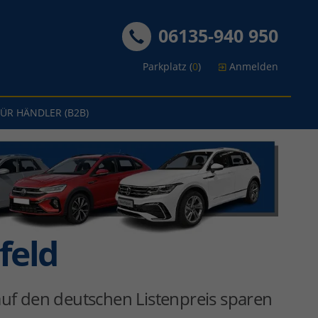
06135-940 950
Parkplatz (
0
)
Anmelden
FÜR HÄNDLER (B2B)
feld
uf den deutschen Listenpreis sparen