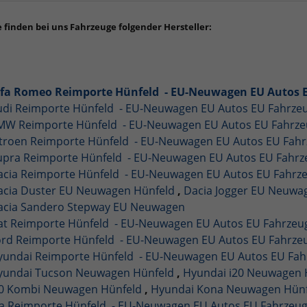
e finden bei uns Fahrzeuge folgender Hersteller:
lfa Romeo Reimporte Hünfeld - EU-Neuwagen EU Autos 
udi Reimporte Hünfeld - EU-Neuwagen EU Autos EU Fahrz
MW Reimporte Hünfeld - EU-Neuwagen EU Autos EU Fahrz
itroen Reimporte Hünfeld - EU-Neuwagen EU Autos EU Fah
upra Reimporte Hünfeld - EU-Neuwagen EU Autos EU Fahr
acia Reimporte Hünfeld - EU-Neuwagen EU Autos EU Fahr
acia Duster EU Neuwagen Hünfeld
,
Dacia Jogger EU Neuwa
acia Sandero Stepway EU Neuwagen
iat Reimporte Hünfeld - EU-Neuwagen EU Autos EU Fahrze
ord Reimporte Hünfeld - EU-Neuwagen EU Autos EU Fahrz
yundai Reimporte Hünfeld - EU-Neuwagen EU Autos EU Fa
yundai Tucson Neuwagen Hünfeld
,
Hyundai i20 Neuwagen 
30 Kombi Neuwagen Hünfeld
,
Hyundai Kona Neuwagen Hün
ia Reimporte Hünfeld - EU-Neuwagen EU Autos EU Fahrzeu