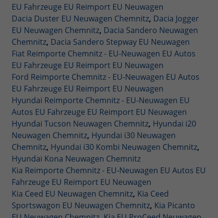
EU Fahrzeuge EU Reimport EU Neuwagen
Dacia Duster EU Neuwagen Chemnitz
,
Dacia Jogger
EU Neuwagen Chemnitz
,
Dacia Sandero Neuwagen
Chemnitz
,
Dacia Sandero Stepway EU Neuwagen
Fiat Reimporte Chemnitz - EU-Neuwagen EU Autos
EU Fahrzeuge EU Reimport EU Neuwagen
Ford Reimporte Chemnitz - EU-Neuwagen EU Autos
EU Fahrzeuge EU Reimport EU Neuwagen
Hyundai Reimporte Chemnitz - EU-Neuwagen EU
Autos EU Fahrzeuge EU Reimport EU Neuwagen
Hyundai Tucson Neuwagen Chemnitz
,
Hyundai i20
Neuwagen Chemnitz
,
Hyundai i30 Neuwagen
Chemnitz
,
Hyundai i30 Kombi Neuwagen Chemnitz
,
Hyundai Kona Neuwagen Chemnitz
Kia Reimporte Chemnitz - EU-Neuwagen EU Autos EU
Fahrzeuge EU Reimport EU Neuwagen
Kia Ceed EU Neuwagen Chemnitz
,
Kia Ceed
Sportswagon EU Neuwagen Chemnitz
,
Kia Picanto
EU Neuwagen Chemnitz
,
Kia EU ProCeed Neuwagen