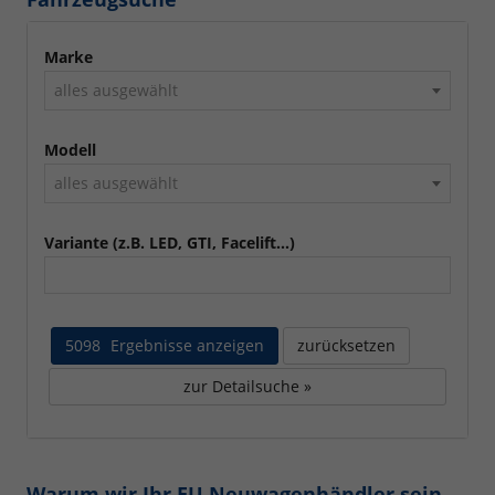
Marke
alles ausgewählt
Modell
alles ausgewählt
Variante (z.B. LED, GTI, Facelift...)
5098
Ergebnisse anzeigen
zurücksetzen
zur Detailsuche »
Warum wir Ihr EU Neuwagenhändler sein