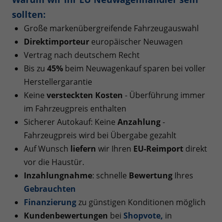
sollten:
Große markenübergreifende Fahrzeugauswahl
Direktimporteur
europäischer Neuwagen
Vertrag nach deutschem Recht
Bis zu
45%
beim Neuwagenkauf sparen bei voller
Herstellergarantie
Keine
versteckten Kosten
- Überführung immer
im Fahrzeugpreis enthalten
Sicherer Autokauf: Keine
Anzahlung
-
Fahrzeugpreis wird bei Übergabe gezahlt
Auf Wunsch
liefern
wir Ihren
EU-Reimport
direkt
vor die Haustür.
Inzahlungnahme
: schnelle
Bewertung
Ihres
Gebrauchten
Finanzierung
zu günstigen Konditionen möglich
Kundenbewertungen
bei
Shopvote
,
in