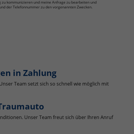
g zu kommunizieren und meine Anfrage zu bearbeiten und
se und der Telefonnummer zu den vorgenannten Zwecken.
en in Zahlung
Unser Team setzt sich so schnell wie möglich mit
 Traumauto
nditionen. Unser Team freut sich über Ihren Anruf