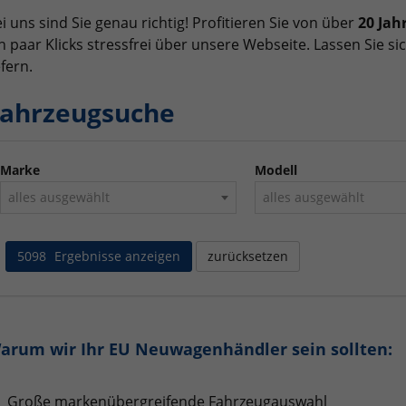
i uns sind Sie genau richtig! Profitieren Sie von über
20 Jah
n paar Klicks stressfrei über unsere Webseite. Lassen Sie 
efern.
ahrzeugsuche
Marke
Modell
alles ausgewählt
alles ausgewählt
5098
Ergebnisse anzeigen
zurücksetzen
arum wir Ihr EU Neuwagenhändler sein sollten:
Große markenübergreifende Fahrzeugauswahl