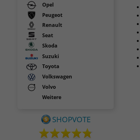
Opel
Peugeot
Renault
Seat
Skoda
Suzuki
Toyota
Volkswagen
Volvo
Weitere