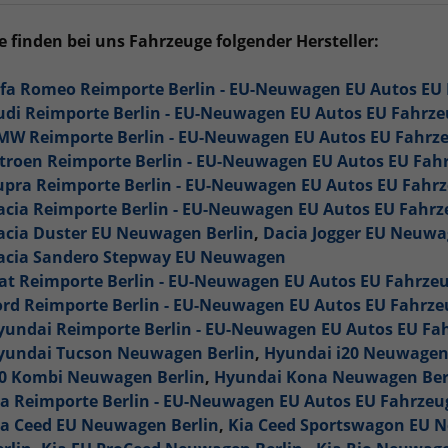
e finden bei uns Fahrzeuge folgender Hersteller:
lfa Romeo Reimporte Berlin - EU-Neuwagen EU Autos E
udi Reimporte Berlin - EU-Neuwagen EU Autos EU Fahrz
MW Reimporte Berlin - EU-Neuwagen EU Autos EU Fahrz
itroen Reimporte Berlin - EU-Neuwagen EU Autos EU Fa
upra Reimporte Berlin - EU-Neuwagen EU Autos EU Fah
acia Reimporte Berlin - EU-Neuwagen EU Autos EU Fahr
acia Duster EU Neuwagen Berlin
,
Dacia Jogger EU Neuwa
acia Sandero Stepway EU Neuwagen
iat Reimporte Berlin - EU-Neuwagen EU Autos EU Fahrz
ord Reimporte Berlin - EU-Neuwagen EU Autos EU Fahrz
yundai Reimporte Berlin - EU-Neuwagen EU Autos EU F
yundai Tucson Neuwagen Berlin
,
Hyundai i20 Neuwagen
30 Kombi Neuwagen Berlin
,
Hyundai Kona Neuwagen Ber
ia Reimporte Berlin - EU-Neuwagen EU Autos EU Fahrze
ia Ceed EU Neuwagen Berlin
,
Kia Ceed Sportswagon EU 