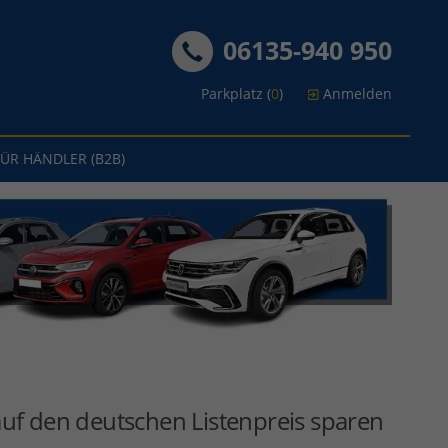
06135-940 950
Parkplatz (
0
)
Anmelden
FÜR HÄNDLER (B2B)
uf den deutschen Listenpreis sparen