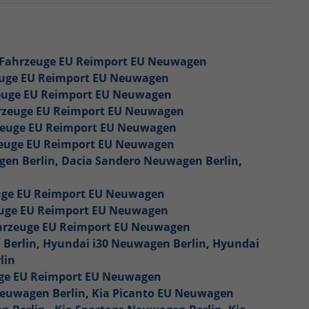
U Fahrzeuge EU Reimport EU Neuwagen
euge EU Reimport EU Neuwagen
euge EU Reimport EU Neuwagen
hrzeuge EU Reimport EU Neuwagen
rzeuge EU Reimport EU Neuwagen
zeuge EU Reimport EU Neuwagen
gen Berlin
,
Dacia Sandero Neuwagen Berlin
,
euge EU Reimport EU Neuwagen
euge EU Reimport EU Neuwagen
ahrzeuge EU Reimport EU Neuwagen
 Berlin
,
Hyundai i30 Neuwagen Berlin
,
Hyundai
lin
uge EU Reimport EU Neuwagen
Neuwagen Berlin
,
Kia Picanto EU Neuwagen