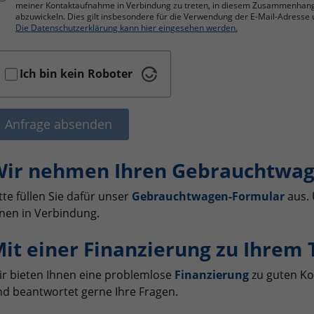
meiner Kontaktaufnahme in Verbindung zu treten, in diesem Zusammenhan
abzuwickeln. Dies gilt insbesondere für die Verwendung der E-Mail-Adres
Die Datenschutzerklärung kann hier eingesehen werden.
Ich bin kein Roboter
Anfrage absenden
ir nehmen Ihren Gebrauchtwag
tte füllen Sie dafür unser
Gebrauchtwagen-Formular
aus. 
nen in Verbindung.
it einer Finanzierung zu Ihrem
r bieten Ihnen eine problemlose
Finanzierung
zu guten Ko
d beantwortet gerne Ihre Fragen.