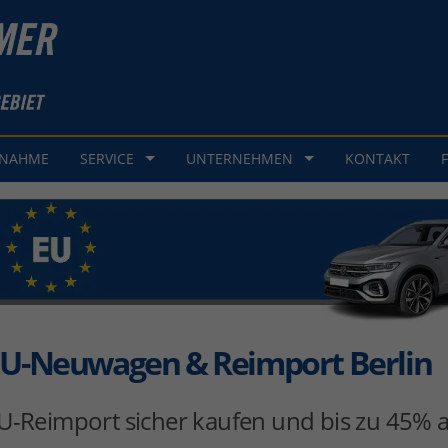
GNAHME
SERVICE
UNTERNEHMEN
KONTAKT
U-Neuwagen & Reimport Berlin
U-Reimport sicher kaufen und bis zu 45% a