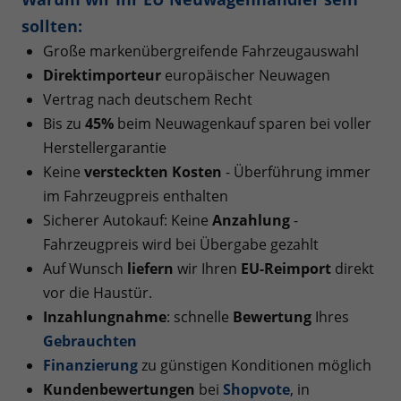
sollten:
Große markenübergreifende Fahrzeugauswahl
Direktimporteur
europäischer Neuwagen
Vertrag nach deutschem Recht
Bis zu
45%
beim Neuwagenkauf sparen bei voller
Herstellergarantie
Keine
versteckten Kosten
- Überführung immer
im Fahrzeugpreis enthalten
Sicherer Autokauf: Keine
Anzahlung
-
Fahrzeugpreis wird bei Übergabe gezahlt
Auf Wunsch
liefern
wir Ihren
EU-Reimport
direkt
vor die Haustür.
Inzahlungnahme
: schnelle
Bewertung
Ihres
Gebrauchten
Finanzierung
zu günstigen Konditionen möglich
Kundenbewertungen
bei
Shopvote
, in