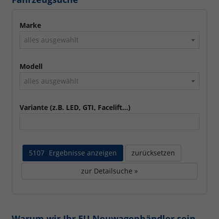
Marke
alles ausgewählt
Modell
alles ausgewählt
Variante (z.B. LED, GTI, Facelift...)
5107
Ergebnisse anzeigen
zurücksetzen
zur Detailsuche »
Warum wir Ihr EU Neuwagenhändler sein