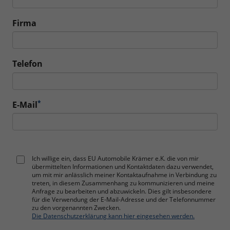
Firma
Telefon
*
E-Mail
Ich willige ein, dass EU Automobile Krämer e.K. die von mir
übermittelten Informationen und Kontaktdaten dazu verwendet,
um mit mir anlässlich meiner Kontaktaufnahme in Verbindung zu
treten, in diesem Zusammenhang zu kommunizieren und meine
Anfrage zu bearbeiten und abzuwickeln. Dies gilt insbesondere
für die Verwendung der E-Mail-Adresse und der Telefonnummer
zu den vorgenannten Zwecken.
Die Datenschutzerklärung kann hier eingesehen werden.