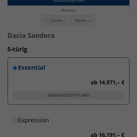
Ausstattungslinien
Motoren
← Zurück
Weiter →
Dacia Sandero
5-türig
Essential
ab
14.971,– €
SERIENAUSSTATTUNG
Expression
ab
16.191,– €