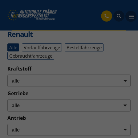
fahrzeug
Renault
Alle
Vorlauffahrzeuge
Bestellfahrzeuge
Gebrauchtfahrzeuge
Kraftstoff
Getriebe
Antrieb