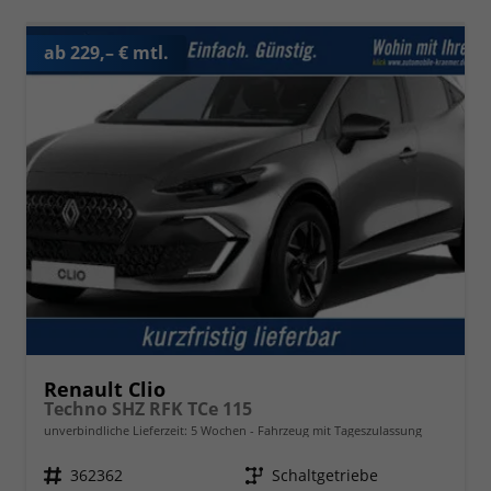
ab 229,– € mtl.
Renault Clio
Techno SHZ RFK TCe 115
unverbindliche Lieferzeit:
5 Wochen
Fahrzeug mit Tageszulassung
Fahrzeugnr.
362362
Getriebe
Schaltgetriebe