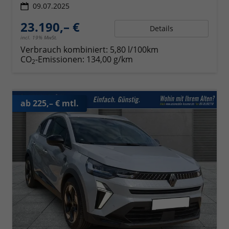
09.07.2025
23.190,– €
Details
incl. 19% MwSt.
Verbrauch kombiniert:
5,80 l/100km
CO
-Emissionen:
134,00 g/km
2
ab 225,– € mtl.