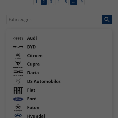
1
2
3
4
5
...
9
Fahrzeugnr.
Audi
BYD
Citroen
Cupra
Dacia
DS Automobiles
Fiat
Ford
Foton
Hyundai