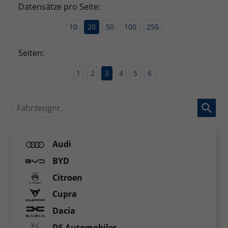
Datensätze pro Seite:
10
20
50
100
250
Seiten:
1
2
3
4
5
6
Fahrzeugnr.
Audi
BYD
Citroen
Cupra
Dacia
DS Automobiles