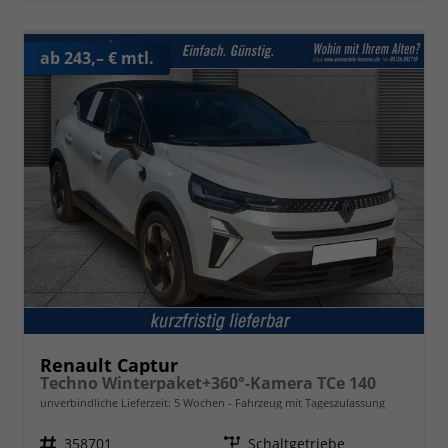
ab 243,– € mtl.
Renault Captur
Techno Winterpaket+360°-Kamera TCe 140
unverbindliche Lieferzeit:
5 Wochen
Fahrzeug mit Tageszulassung
Fahrzeugnr.
358701
Getriebe
Schaltgetriebe