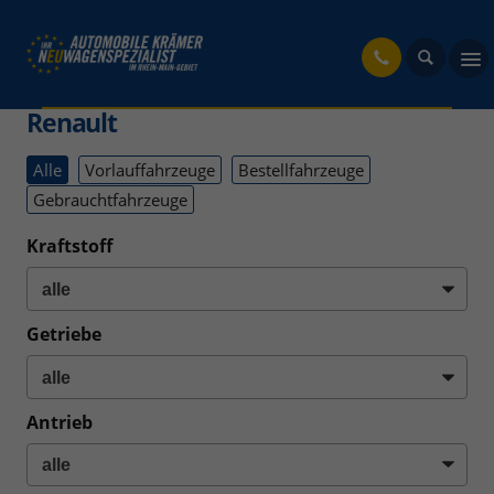
fahrzeug
Renault
Alle
Vorlauffahrzeuge
Bestellfahrzeuge
Gebrauchtfahrzeuge
Kraftstoff
Getriebe
Antrieb