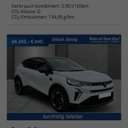
Verbrauch kombiniert:
5,90 l/100km
CO
-Klasse:
D
2
CO
-Emissionen:
134,00 g/km
2
ab 242,– € mtl.