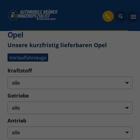
fahrzeug
Opel
Unsere kurzfristig lieferbaren Opel
Vorlauffahrzeuge
Kraftstoff
Getriebe
Antrieb