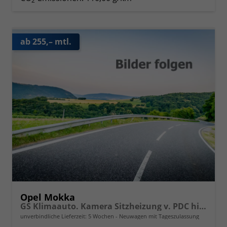
2
ab 255,– mtl.
Opel Mokka
GS Klimaauto. Kamera Sitzheizung v. PDC hinten 17 Zoll LM
unverbindliche Lieferzeit:
5 Wochen
Neuwagen mit Tageszulassung