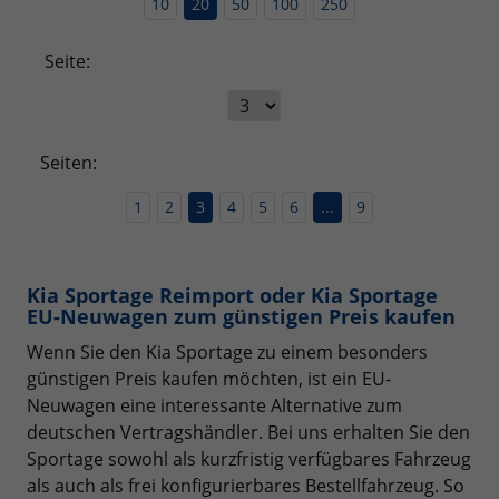
10
20
50
100
250
Seite:
Seiten:
1
2
3
4
5
6
...
9
Kia Sportage Reimport oder Kia Sportage
EU-Neuwagen zum günstigen Preis kaufen
Wenn Sie den Kia Sportage zu einem besonders
günstigen Preis kaufen möchten, ist ein EU-
Neuwagen eine interessante Alternative zum
deutschen Vertragshändler. Bei uns erhalten Sie den
Sportage sowohl als kurzfristig verfügbares Fahrzeug
als auch als frei konfigurierbares Bestellfahrzeug. So