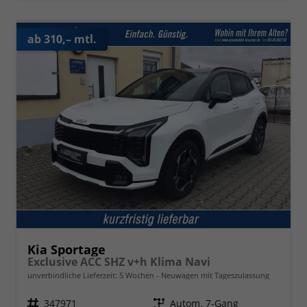
ab 310,– mtl.
Kia Sportage
Exclusive ACC SHZ v+h Klima Navi
unverbindliche Lieferzeit:
5 Wochen
Neuwagen mit Tageszulassung
Fahrzeugnr.
347971
Getriebe
Autom. 7-Gang