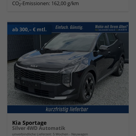
CO
-Emissionen:
162,00 g/km
2
ab 300,– € mtl.
Kia Sportage
Silver 4WD Automatik
unverbindliche Lieferzeit:
5 Wochen
Neuwagen