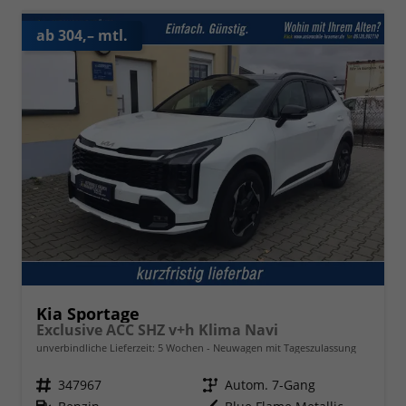
ab 304,– mtl.
Kia Sportage
Exclusive ACC SHZ v+h Klima Navi
unverbindliche Lieferzeit:
5 Wochen
Neuwagen mit Tageszulassung
Fahrzeugnr.
347967
Getriebe
Autom. 7-Gang